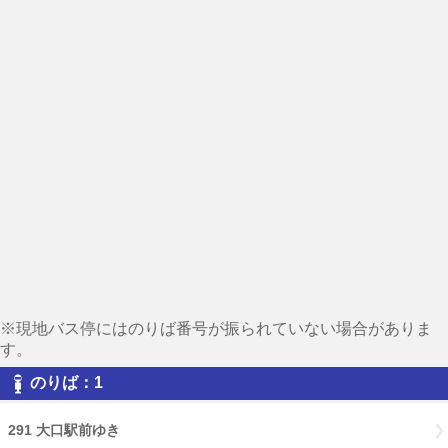
※現地バス停にはのりば番号が振られていない場合がありま
す。
のりば：1
291 大口駅前ゆき