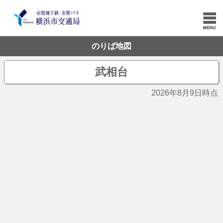
のりば地図
武相台
2026年8月9日時点