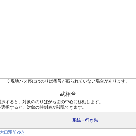
※現地バス停にはのりば番号が振られていない場合があります。
武相台
選択すると、対象ののりばが地図の中心に移動します。
を選択すると、対象の時刻表が閲覧できます。
系統・行き先
1 大口駅前ゆき