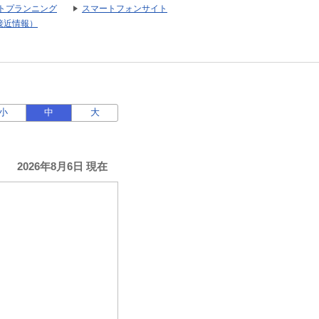
トプランニング
スマートフォンサイト
接近情報）
小
中
大
2026年8月6日 現在