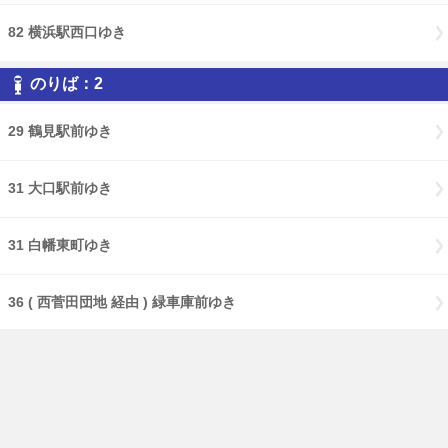
82 横浜駅西口ゆき
のりば：2
29 鶴見駅前ゆき
31 大口駅前ゆき
31 白幡東町ゆき
36 ( 西菅田団地 経由 ) 緑車庫前ゆき
36 緑車庫前ゆき
36 西菅田団地ゆき