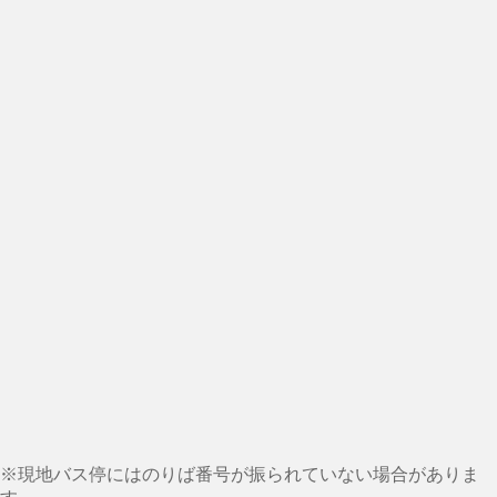
※現地バス停にはのりば番号が振られていない場合がありま