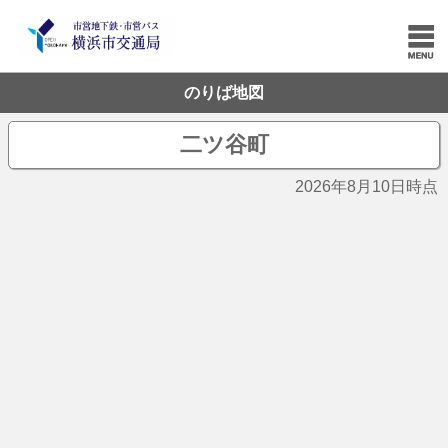
のりば地図
二ツ谷町
2026年8月10日時点