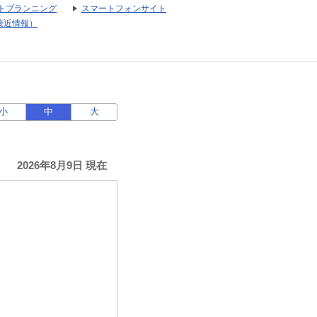
トプランニング
スマートフォンサイト
接近情報）
小
中
大
2026年8月9日 現在