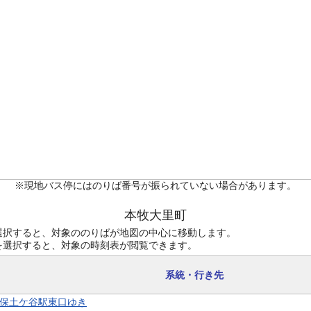
※現地バス停にはのりば番号が振られていない場合があります。
本牧大里町
選択すると、対象ののりばが地図の中心に移動します。
を選択すると、対象の時刻表が閲覧できます。
系統・行き先
6 保土ケ谷駅東口ゆき