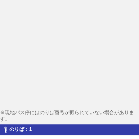
※現地バス停にはのりば番号が振られていない場合がありま
す。
のりば：1