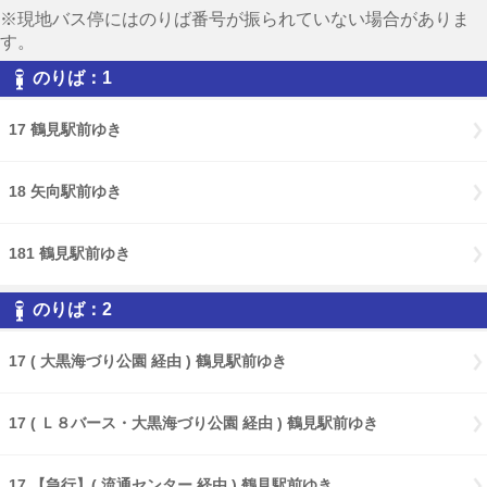
※現地バス停にはのりば番号が振られていない場合がありま
す。
のりば：1
17 鶴見駅前ゆき
18 矢向駅前ゆき
181 鶴見駅前ゆき
のりば：2
17 ( 大黒海づり公園 経由 ) 鶴見駅前ゆき
17 ( Ｌ８バース・大黒海づり公園 経由 ) 鶴見駅前ゆき
17 【急行】( 流通センター 経由 ) 鶴見駅前ゆき