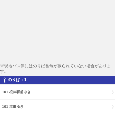
※現地バス停にはのりば番号が振られていない場合がありま
す。
のりば：1
101 根岸駅前ゆき
101 港町ゆき