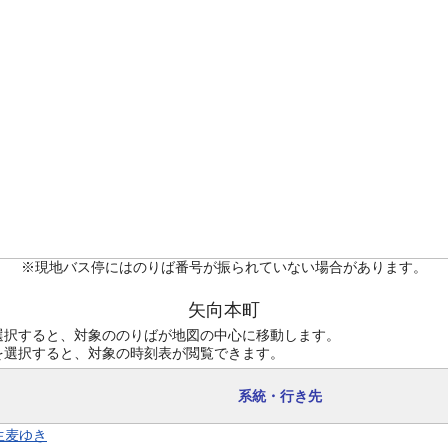
※現地バス停にはのりば番号が振られていない場合があります。
矢向本町
選択すると、対象ののりばが地図の中心に移動します。
を選択すると、対象の時刻表が閲覧できます。
系統・行き先
 生麦ゆき