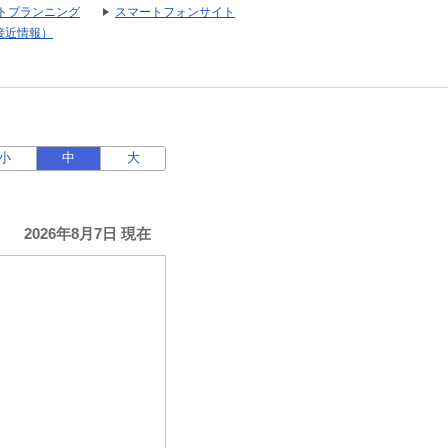
トプランニング
スマートフォンサイト
接近情報）
小
中
大
2026年8月7日 現在