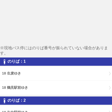
※現地バス停にはのりば番号が振られていない場合がありま
す。
のりば：1
18 生麦ゆき
18 鶴見駅前ゆき
のりば：2