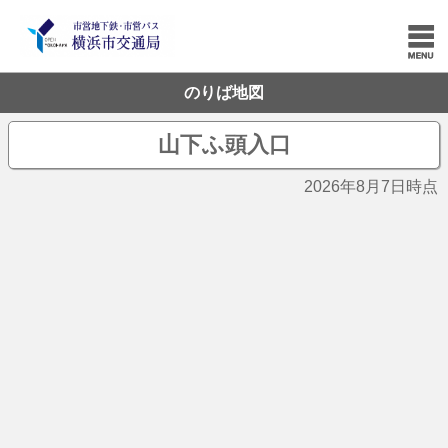
のりば地図
山下ふ頭入口
2026年8月7日時点