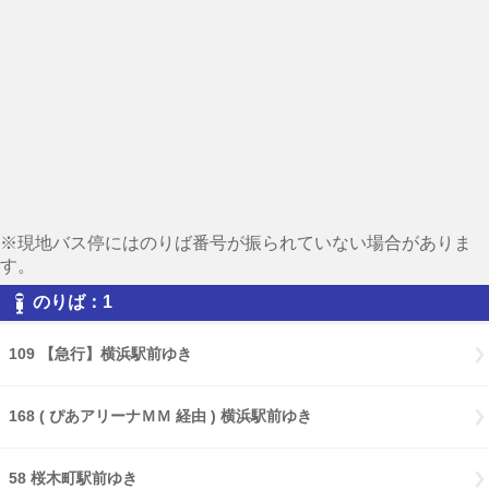
※現地バス停にはのりば番号が振られていない場合がありま
す。
のりば：1
109 【急行】横浜駅前ゆき
168 ( ぴあアリーナＭＭ 経由 ) 横浜駅前ゆき
58 桜木町駅前ゆき