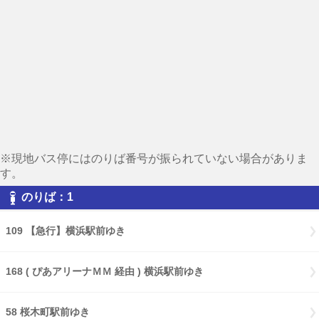
※現地バス停にはのりば番号が振られていない場合がありま
す。
のりば：1
109 【急行】横浜駅前ゆき
168 ( ぴあアリーナＭＭ 経由 ) 横浜駅前ゆき
58 桜木町駅前ゆき