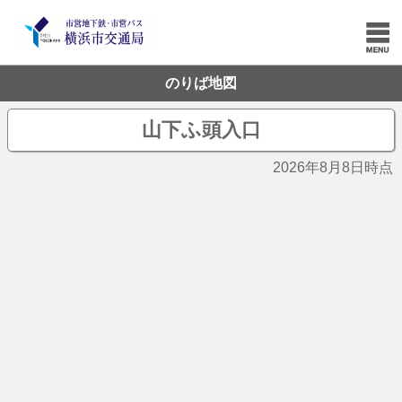
のりば地図
山下ふ頭入口
2026年8月8日時点