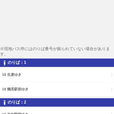
※現地バス停にはのりば番号が振られていない場合がありま
す。
のりば：1
18 生麦ゆき
18 鶴見駅前ゆき
のりば：2