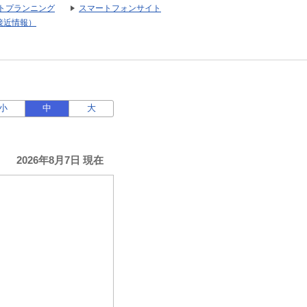
トプランニング
スマートフォンサイト
接近情報）
小
中
大
2026年8月7日 現在