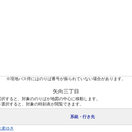
※現地バス停にはのりば番号が振られていない場合があります。
矢向三丁目
選択すると、対象ののりばが地図の中心に移動します。
を選択すると、対象の時刻表が閲覧できます。
系統・行き先
 生麦ゆき