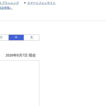
トプランニング
スマートフォンサイト
接近情報）
小
中
大
2026年8月7日 現在