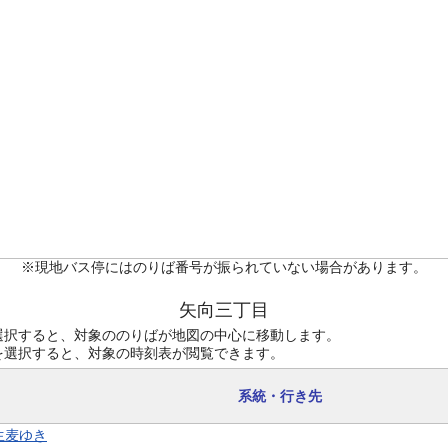
※現地バス停にはのりば番号が振られていない場合があります。
矢向三丁目
選択すると、対象ののりばが地図の中心に移動します。
を選択すると、対象の時刻表が閲覧できます。
系統・行き先
 生麦ゆき