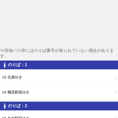
※現地バス停にはのりば番号が振られていない場合がありま
す。
のりば：1
18 生麦ゆき
18 鶴見駅前ゆき
のりば：2