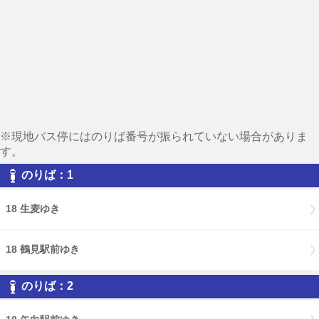
※現地バス停にはのりば番号が振られていない場合がありま
す。
のりば：1
18 生麦ゆき
18 鶴見駅前ゆき
のりば：2