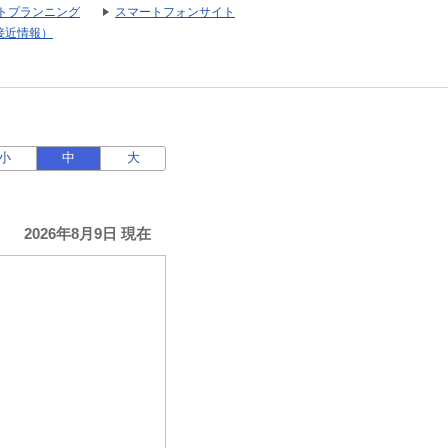
トプランニング
スマートフォンサイト
接近情報）
小
中
大
2026年8月9日 現在