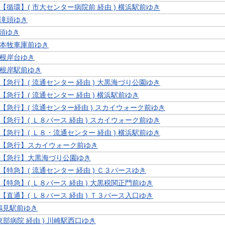
2 【循環】( 市大センター病院前 経由 ) 横浜駅前ゆき
2 滝頭ゆき
滝頭ゆき
3 本牧車庫前ゆき
3 根岸台ゆき
3 根岸駅前ゆき
9 【急行】( 流通センター 経由 ) 大黒海づり公園ゆき
9 【急行】( 流通センター 経由 ) 横浜駅前ゆき
9 【急行】( 流通センター経由 ) スカイウォーク前ゆき
9 【急行】( Ｌ８バース 経由 ) スカイウォーク前ゆき
9 【急行】( Ｌ８・流通センター 経由 ) 横浜駅前ゆき
9 【急行】スカイウォーク前ゆき
9 【急行】大黒海づり公園ゆき
9 【特急】( 流通センター 経由 ) Ｃ３バースゆき
9 【特急】( Ｌ８バース 経由 ) 大黒税関正門前ゆき
9 【直通】( Ｌ８バース 経由 ) Ｔ３バース入口ゆき
 鶴見駅前ゆき
( 東部病院 経由 ) 川崎駅西口ゆき