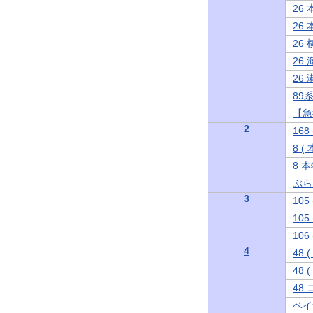
26
26
26
26
26
89
【急
2
16
8 
8 
ぶら
3
10
10
10
4
48
48
48
ベイ