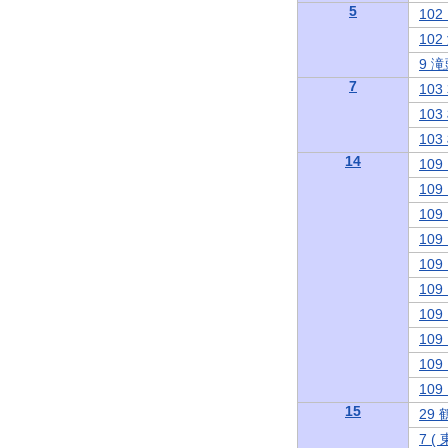
5
10
10
9 
7
10
10
10
14
10
10
10
10
10
10
10
10
10
10
15
29
7 