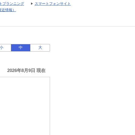
トプランニング
スマートフォンサイト
接近情報）
小
中
大
2026年8月9日 現在