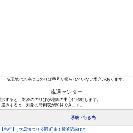
※現地バス停にはのりば番号が振られていない場合があります。
流通センター
選択すると、対象ののりばが地図の中心に移動します。
を選択すると、対象の時刻表が閲覧できます。
系統・行き先
9 【急行】( 大黒海づり公園 経由 ) 横浜駅前ゆき