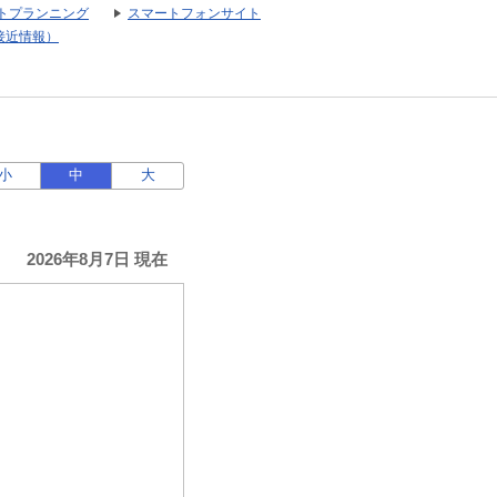
トプランニング
スマートフォンサイト
接近情報）
小
中
大
2026年8月7日 現在