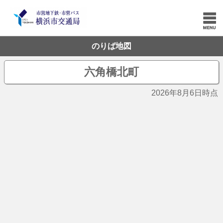
のりば地図
六角橋北町
2026年8月6日時点