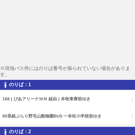
※現地バス停にはのりば番号が振られていない場合がありま
す。
のりば：1
168 ( ぴあアリーナＭＭ 経由 ) 本牧車庫前ゆき
89系統ぶらり野毛山動物園BUS 一本松小学校前ゆき
のりば：2