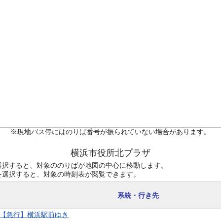
※現地バス停にはのりば番号が振られていない場合があります。
横浜市役所北プラザ
選択すると、対象ののりばが地図の中心に移動します。
を選択すると、対象の時刻表が閲覧できます。
系統・行き先
9 【急行】横浜駅前ゆき