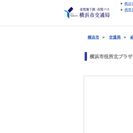
横浜
携帯
横浜市
＞
交通局
＞
横浜市役所北プラザ