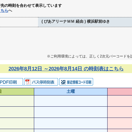
行先の時刻を合わせて表示しています
こちら
へ
( ぴあアリーナＭＭ 経由 ) 横浜駅前ゆき
※ご利用環境によっては、正しく2次元バーコードを
2026年8月12日 ～2026年8月14日 の時刻表はこちら
日
土曜