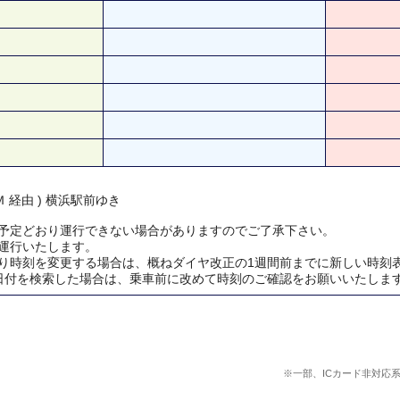
 経由 ) 横浜駅前ゆき
予定どおり運行できない場合がありますのでご了承下さい。
運行いたします。
り時刻を変更する場合は、概ねダイヤ改正の1週間前までに新しい時刻
日付を検索した場合は、乗車前に改めて時刻のご確認をお願いいたしま
※一部、ICカード非対応