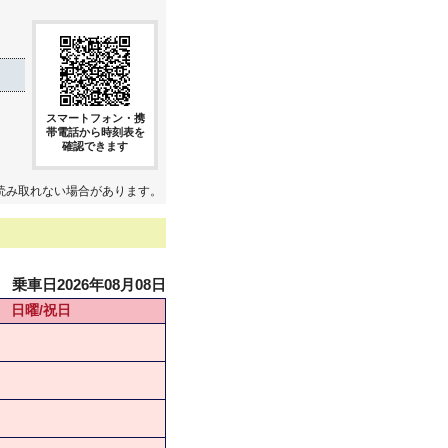
スマートフォン・携
帯電話から時刻表を
確認できます
読み取れない場合があります。
乗車日2026年08月08日
日曜/祝日