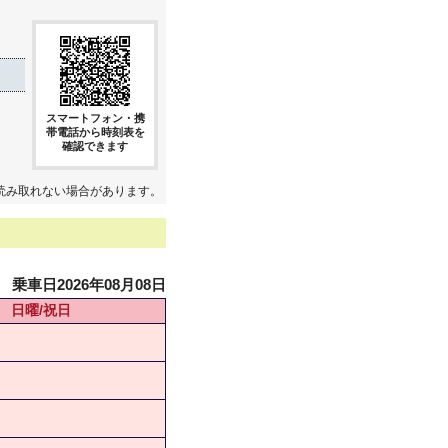
スマートフォン・携
帯電話から時刻表を
確認できます
読み取れない場合があります。
乗車日2026年08月08日
日曜/祝日