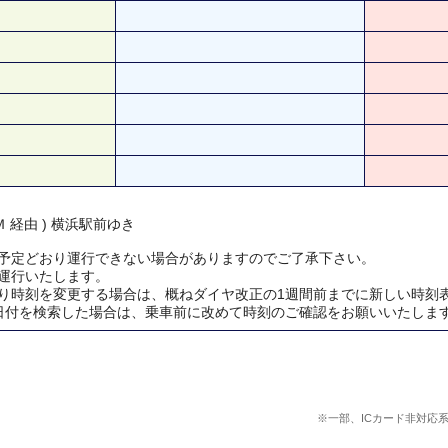
 経由 ) 横浜駅前ゆき
予定どおり運行できない場合がありますのでご了承下さい。
運行いたします。
り時刻を変更する場合は、概ねダイヤ改正の1週間前までに新しい時刻
日付を検索した場合は、乗車前に改めて時刻のご確認をお願いいたしま
※一部、ICカード非対応