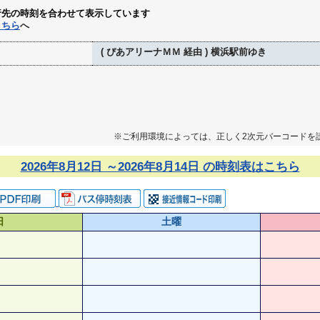
行先の時刻を合わせて表示しています
こちら
へ
( ぴあアリーナＭＭ 経由 ) 横浜駅前ゆき
※ご利用環境によっては、正しく2次元バーコードを
2026年8月12日 ～2026年8月14日 の時刻表はこちら
日
土曜