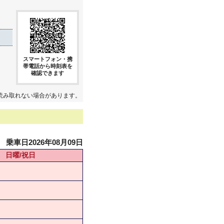
スマートフォン・携
帯電話から時刻表を
確認できます
読み取れない場合があります。
乗車日2026年08月09日
日曜/祝日