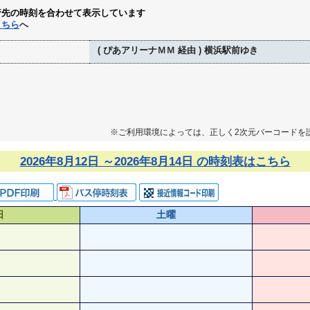
行先の時刻を合わせて表示しています
こちら
へ
( ぴあアリーナＭＭ 経由 ) 横浜駅前ゆき
※ご利用環境によっては、正しく2次元バーコードを
2026年8月12日 ～2026年8月14日 の時刻表はこちら
日
土曜