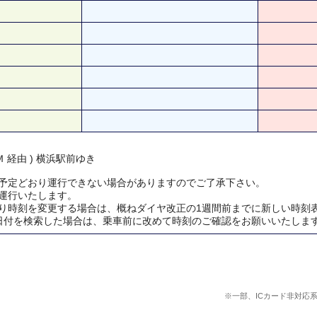
 経由 ) 横浜駅前ゆき
予定どおり運行できない場合がありますのでご了承下さい。
運行いたします。
り時刻を変更する場合は、概ねダイヤ改正の1週間前までに新しい時刻
日付を検索した場合は、乗車前に改めて時刻のご確認をお願いいたしま
※一部、ICカード非対応