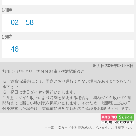
2分はつ
14時
02
58
2分はつ
58分はつ
15時
46
46分はつ
出力日2026年08月08日
無印：( ぴあアリーナＭＭ 経由 ) 横浜駅前ゆき
※ 道路渋滞等により、予定どおり運行できない場合がありますのでご了
承下さい。
※ 祝日は休日ダイヤで運行いたします。
ご注意：ダイヤ改正により時刻を変更する場合は、概ねダイヤ改正の1週
間前までに新しい時刻表を掲載いたします。そのため、1週間以上先の日
付を検索した場合は、乗車前に改めて時刻のご確認をお願いいたします。
※一部、ICカード非対応系統がございます。ご注意下さい。