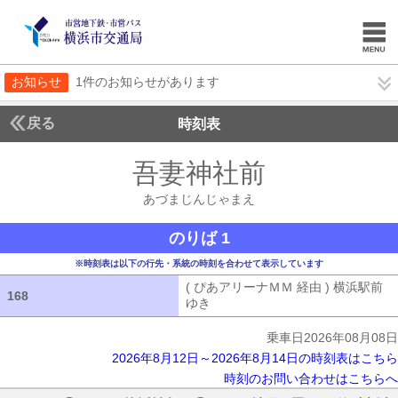
お知らせ
1件のお知らせがあります
戻る
時刻表
吾妻神社前
あづまじ
あづまじんじゃまえ
のりば 1
※時刻表は以下の行先・系統の時刻を合わせて表示しています
( ぴあアリーナＭＭ 経由 ) 横浜駅前
168
168
ゆき
( ぴあアリーナＭＭ 経由 ) 横浜
乗車日2026年08月08日
2026年8月12日～2026年8月14日の時刻表はこちら
時刻のお問い合わせはこちらへ