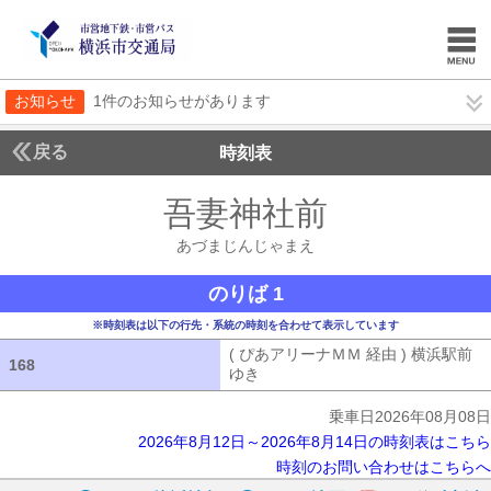
お知らせ
1件のお知らせがあります
戻る
時刻表
吾妻神社前
あづまじ
あづまじんじゃまえ
のりば 1
※時刻表は以下の行先・系統の時刻を合わせて表示しています
( ぴあアリーナＭＭ 経由 ) 横浜駅前
168
168
ゆき
( ぴあアリーナＭＭ 経由 ) 横浜
乗車日2026年08月08日
2026年8月12日～2026年8月14日の時刻表はこちら
時刻のお問い合わせはこちらへ