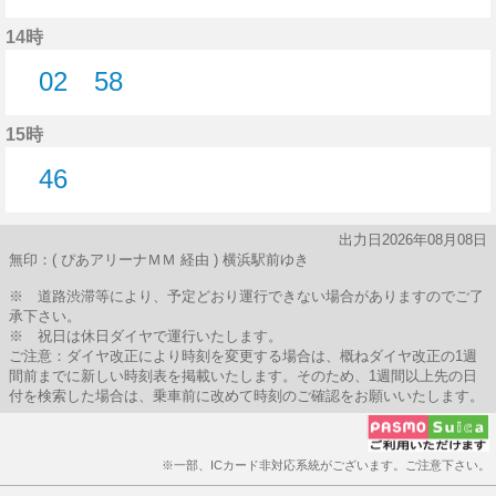
2分はつ
14時
02
58
2分はつ
58分はつ
15時
46
46分はつ
出力日2026年08月08日
無印：( ぴあアリーナＭＭ 経由 ) 横浜駅前ゆき
※ 道路渋滞等により、予定どおり運行できない場合がありますのでご了
承下さい。
※ 祝日は休日ダイヤで運行いたします。
ご注意：ダイヤ改正により時刻を変更する場合は、概ねダイヤ改正の1週
間前までに新しい時刻表を掲載いたします。そのため、1週間以上先の日
付を検索した場合は、乗車前に改めて時刻のご確認をお願いいたします。
※一部、ICカード非対応系統がございます。ご注意下さい。