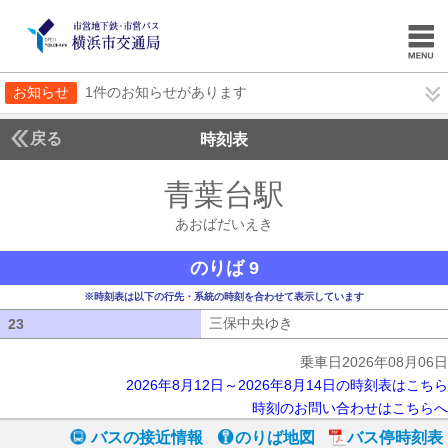
お知らせ
1件のお知らせがあります
戻る
時刻表
青葉台駅
あおばだい
あおばだいえき
のりば 9
※時刻表は以下の行先・系統の時刻を合わせて表示しています
三保中央ゆき
三保中央ゆき
23
23
乗車日2026年08月06日
2026年8月12日～2026年8月14日の時刻表はこちら
時刻のお問い合わせはこちらへ
バスの接近情報
のりば地図
バス停時刻表