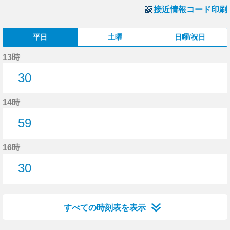
接近情報コード印刷
平日
土曜
日曜/祝日
13時
30
30分はつ
14時
59
59分はつ
16時
30
30分はつ
すべての時刻表を表示