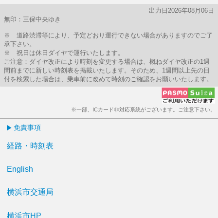
出力日2026年08月06日
無印：三保中央ゆき
※ 道路渋滞等により、予定どおり運行できない場合がありますのでご了
承下さい。
※ 祝日は休日ダイヤで運行いたします。
ご注意：ダイヤ改正により時刻を変更する場合は、概ねダイヤ改正の1週
間前までに新しい時刻表を掲載いたします。そのため、1週間以上先の日
付を検索した場合は、乗車前に改めて時刻のご確認をお願いいたします。
※一部、ICカード非対応系統がございます。ご注意下さい。
免責事項
経路・時刻表
English
横浜市交通局
横浜市HP