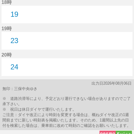
18時
19
19分はつ
19時
23
23分はつ
20時
24
24分はつ
出力日2026年08月06日
無印：三保中央ゆき
※ 道路渋滞等により、予定どおり運行できない場合がありますのでご了
承下さい。
※ 祝日は休日ダイヤで運行いたします。
ご注意：ダイヤ改正により時刻を変更する場合は、概ねダイヤ改正の1週
間前までに新しい時刻表を掲載いたします。そのため、1週間以上先の日
付を検索した場合は、乗車前に改めて時刻のご確認をお願いいたします。