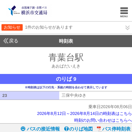
お知らせ
1件のお知らせがあります
戻る
時刻表
青葉台駅
あおばだい
あおばだいえき
のりば 9
※時刻表は以下の行先・系統の時刻を合わせて表示しています
三保中央ゆき
三保中央ゆき
23
23
乗車日2026年08月06日
2026年8月12日～2026年8月14日の時刻表はこちら
時刻のお問い合わせはこちらへ
バスの接近情報
のりば地図
バス停時刻表