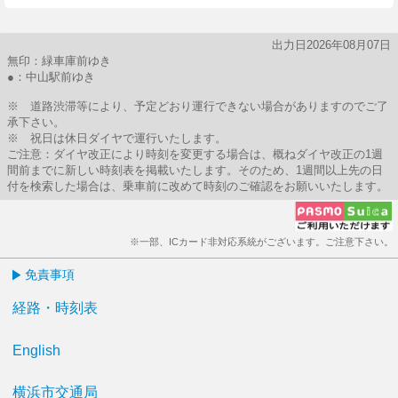
出力日2026年08月07日
無印：緑車庫前ゆき
●：中山駅前ゆき
※ 道路渋滞等により、予定どおり運行できない場合がありますのでご了
承下さい。
※ 祝日は休日ダイヤで運行いたします。
ご注意：ダイヤ改正により時刻を変更する場合は、概ねダイヤ改正の1週
間前までに新しい時刻表を掲載いたします。そのため、1週間以上先の日
付を検索した場合は、乗車前に改めて時刻のご確認をお願いいたします。
※一部、ICカード非対応系統がございます。ご注意下さい。
免責事項
経路・時刻表
English
横浜市交通局