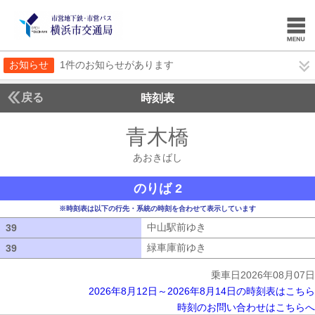
お知らせ
1件のお知らせがあります
戻る
時刻表
青木橋
あおきばし
あおきばし
のりば 2
※時刻表は以下の行先・系統の時刻を合わせて表示しています
中山駅前ゆき
中山駅前ゆき
39
39
緑車庫前ゆき
緑車庫前ゆき
39
39
乗車日2026年08月07日
2026年8月12日～2026年8月14日の時刻表はこちら
時刻のお問い合わせはこちらへ