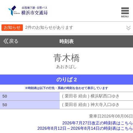
お知らせ
2件のお知らせがあります
戻る
時刻表
青木橋
あおきばし
あおきばし
のりば 2
※時刻表は以下の行先・系統の時刻を合わせて表示しています
( 栗田谷 経由 ) 横浜駅西口ゆき
( 栗田
50
50
( 栗田谷 経由 ) 神大寺入口ゆき
( 栗田
50
50
乗車日2026年08月06日
2026年7月27日改正の時刻表はこちら
2026年8月12日～2026年8月14日の時刻表はこちら