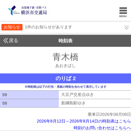
お知らせ
1件のお知らせがあります
戻る
時刻表
青木橋
あおきばし
あおきばし
のりば 2
※時刻表は以下の行先・系統の時刻を合わせて表示しています
大豆戸交差点ゆき
大豆戸交差点ゆき
59
59
新綱島駅ゆき
新綱島駅ゆき
59
59
乗車日2026年08月08日
2026年8月12日～2026年8月14日の時刻表はこちら
時刻のお問い合わせはこちらへ