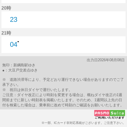
13分はつ
20時
23
23分はつ
21時
●
04
4分はつ
出力日2026年08月08日
無印：新綱島駅ゆき
●：大豆戸交差点ゆき
※ 道路渋滞等により、予定どおり運行できない場合がありますのでご了
承下さい。
※ 祝日は休日ダイヤで運行いたします。
ご注意：ダイヤ改正により時刻を変更する場合は、概ねダイヤ改正の1週
間前までに新しい時刻表を掲載いたします。そのため、1週間以上先の日
付を検索した場合は、乗車前に改めて時刻のご確認をお願いいたします。
※一部、ICカード非対応系統がございます。ご注意下さい。