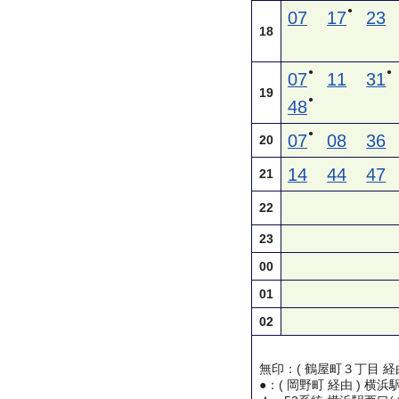
●
07
17
23
18
●
●
07
11
31
19
●
48
●
07
08
36
20
14
44
47
21
22
23
00
01
02
無印：( 鶴屋町３丁目 経
●：( 岡野町 経由 ) 横