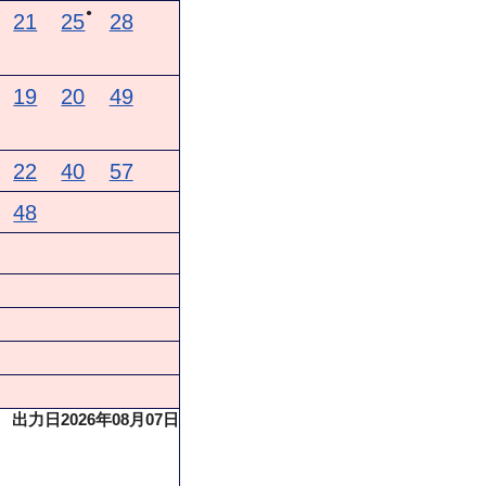
●
★
21
25
28
19
20
49
22
40
57
48
出力日2026年08月07日