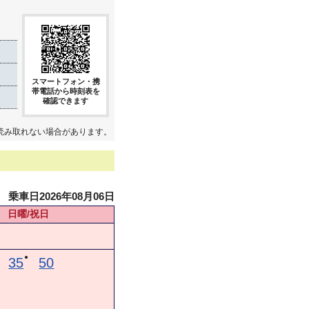
スマートフォン・携
帯電話から時刻表を
確認できます
読み取れない場合があります。
乗車日2026年08月06日
日曜/祝日
●
35
50