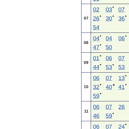
●
02
03
07
●
●
●
26
30
36
07
54
●
●
04
04
06
08
●
47
50
●
01
06
07
09
●
●
44
53
53
●
06
07
13
●
●
★
32
40
41
10
●
59
06
07
26
11
●
46
59
●
06
07
24