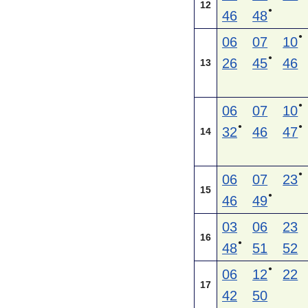
12
●
46
48
●
06
07
10
●
26
45
46
13
●
06
07
10
●
●
32
46
47
14
●
06
07
23
15
●
46
49
03
06
23
16
●
48
51
52
●
06
12
22
17
42
50