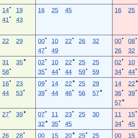
●
14
19
16
25
45
16
25
●
41
43
●
●
●
●
22
29
00
10
22
26
32
00
08
●
47
49
26
32
●
●
★
★
31
35
02
10
22
25
25
02
10
●
●
●
●
●
●
58
35
44
44
59
59
34
44
●
●
★
16
23
09
14
22
25
29
14
22
●
●
●
●
●
★
44
53
39
44
46
56
57
36
39
★
57
●
●
●
●
★
27
39
07
11
23
25
30
11
15
●
●
★
32
35
45
34
45
●
●
★
26
28
00
15
20
25
25
00
15