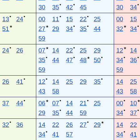
●
●
●
30
35
42
45
30
34
●
●
●
●
13
24
00
11
15
22
25
00
15
●
●
●
★
★
★
51
27
29
34
35
44
32
34
59
●
●
★
★
24
26
07
14
22
25
29
12
14
●
●
●
●
●
★
35
44
47
48
50
34
36
59
59
●
●
●
26
41
12
14
25
29
35
14
25
43
58
43
58
●
●
●
●
★
37
44
06
07
14
21
25
00
10
●
●
●
29
35
44
59
34
37
●
●
★
32
36
14
22
26
27
29
14
22
●
●
34
41
57
34
41