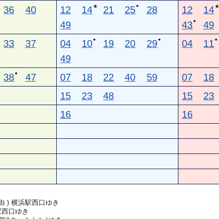
●
★
36
40
12
14
21
25
28
12
14
●
49
43
49
●
●
●
33
37
04
10
19
20
29
04
11
49
●
38
47
07
18
22
40
59
07
18
15
23
48
15
23
16
16
由 ) 横浜駅西口ゆき
浜駅西口ゆき