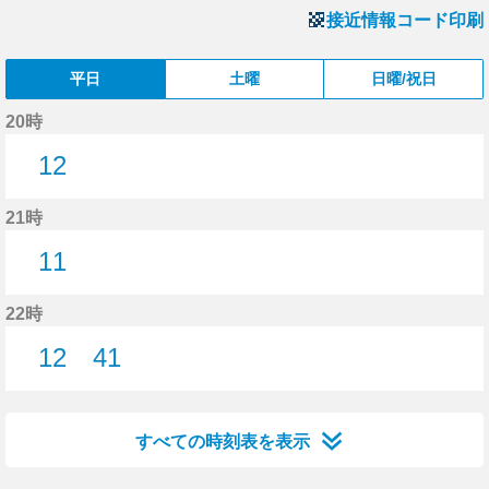
接近情報コード印刷
平日
土曜
日曜/祝日
20時
12
12分はつ
21時
11
11分はつ
22時
12
41
12分はつ
41分はつ
すべての時刻表を表示