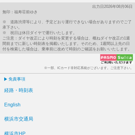
出力日2026年08月06日
無印：福寿荘前ゆき
※ 道路渋滞等により、予定どおり運行できない場合がありますのでご了
承下さい。
※ 祝日は休日ダイヤで運行いたします。
ご注意：ダイヤ改正により時刻を変更する場合は、概ねダイヤ改正の1週
間前までに新しい時刻表を掲載いたします。そのため、1週間以上先の日
付を検索した場合は、乗車前に改めて時刻のご確認をお願いいたします。
※一部、ICカード非対応系統がございます。ご注意下さい。
免責事項
経路・時刻表
English
横浜市交通局
横浜市HP