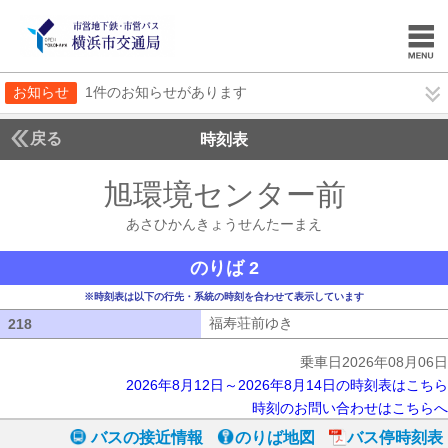
お知らせ
1件のお知らせがあります
戻る
時刻表
旭環境センター前
あさひ
あさひかんきょうせんたーまえ
のりば 2
※時刻表は以下の行先・系統の時刻を合わせて表示しています
福寿荘前ゆき
福寿荘前ゆき
218
218
乗車日2026年08月06日
2026年8月12日～2026年8月14日の時刻表はこちら
時刻のお問い合わせはこちらへ
バスの接近情報
のりば地図
バス停時刻表