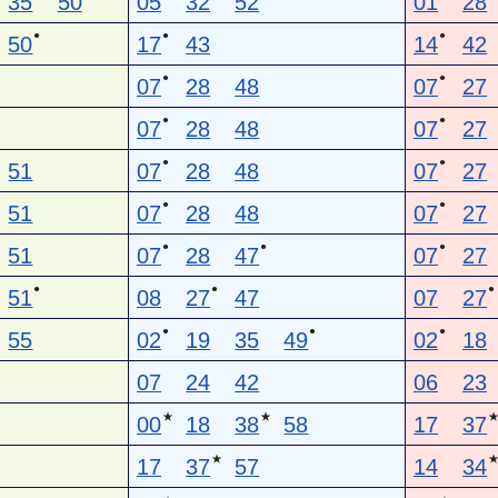
35
50
05
32
52
01
28
●
●
●
50
17
43
14
42
●
●
07
28
48
07
27
●
●
07
28
48
07
27
●
●
51
07
28
48
07
27
●
●
51
07
28
48
07
27
●
●
●
51
07
28
47
07
27
●
●
●
51
08
27
47
07
27
●
●
●
55
02
19
35
49
02
18
07
24
42
06
23
★
★
00
18
38
58
17
37
★
17
37
57
14
34