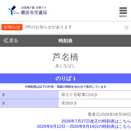
お知らせ
2件のお知らせがあります
戻る
時刻表
芦名橋
あしなばし
あしなばし
のりば 1
※時刻表は以下の行先・系統の時刻を合わせて表示しています
保土ケ谷駅東口ゆき
保土ケ谷駅東口ゆ
9
9
滝頭ゆき
滝頭ゆき
9
9
乗車日2026年08月08日
2026年7月27日改正の時刻表はこちら
2026年8月12日～2026年8月14日の時刻表はこちら