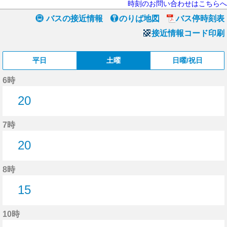
時刻のお問い合わせはこちらへ
バスの接近情報
のりば地図
バス停時刻表
接近情報コード印刷
平日
土曜
日曜/祝日
6時
20
20分はつ
7時
20
20分はつ
8時
15
15分はつ
10時