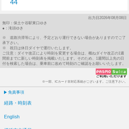
44
44分はつ
出力日2026年08月08日
無印：保土ケ谷駅東口ゆき
●：滝頭ゆき
※ 道路渋滞等により、予定どおり運行できない場合がありますのでご了
承下さい。
※ 祝日は休日ダイヤで運行いたします。
ご注意：ダイヤ改正により時刻を変更する場合は、概ねダイヤ改正の1週
間前までに新しい時刻表を掲載いたします。そのため、1週間以上先の日
付を検索した場合は、乗車前に改めて時刻のご確認をお願いいたします。
※一部、ICカード非対応系統がございます。ご注意下さい。
免責事項
経路・時刻表
English