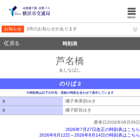
お知らせ
2件のお知らせがあります
戻る
時刻表
芦名橋
あしなばし
あしなばし
のりば 2
※時刻表は以下の行先・系統の時刻を合わせて表示しています
磯子車庫前ゆき
磯子車庫前ゆき
9
9
磯子駅前ゆき
磯子駅前ゆき
9
9
乗車日2026年08月09日
2026年7月27日改正の時刻表はこちら
2026年8月12日～2026年8月14日の時刻表はこちら