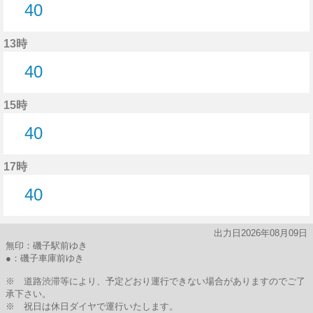
40
40分はつ
13時
40
40分はつ
15時
40
40分はつ
17時
40
40分はつ
出力日2026年08月09日
無印：磯子駅前ゆき
●：磯子車庫前ゆき
※ 道路渋滞等により、予定どおり運行できない場合がありますのでご了
承下さい。
※ 祝日は休日ダイヤで運行いたします。