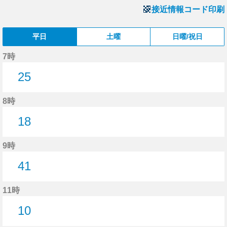
接近情報コード印刷
平日
土曜
日曜/祝日
7時
25
25分はつ
8時
18
18分はつ
9時
41
41分はつ
11時
10
10分はつ