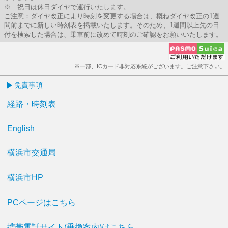
※ 祝日は休日ダイヤで運行いたします。
ご注意：ダイヤ改正により時刻を変更する場合は、概ねダイヤ改正の1週
間前までに新しい時刻表を掲載いたします。そのため、1週間以上先の日
付を検索した場合は、乗車前に改めて時刻のご確認をお願いいたします。
※一部、ICカード非対応系統がございます。ご注意下さい。
免責事項
経路・時刻表
English
横浜市交通局
横浜市HP
PCページはこちら
携帯電話サイト(乗換案内)はこちら