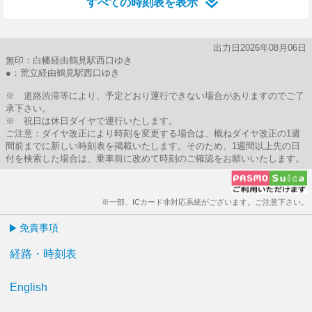
すべての時刻表を表示
出力日2026年08月06日
無印：白幡経由鶴見駅西口ゆき
●：荒立経由鶴見駅西口ゆき
※ 道路渋滞等により、予定どおり運行できない場合がありますのでご了
承下さい。
※ 祝日は休日ダイヤで運行いたします。
ご注意：ダイヤ改正により時刻を変更する場合は、概ねダイヤ改正の1週
間前までに新しい時刻表を掲載いたします。そのため、1週間以上先の日
付を検索した場合は、乗車前に改めて時刻のご確認をお願いいたします。
※一部、ICカード非対応系統がございます。ご注意下さい。
免責事項
経路・時刻表
English