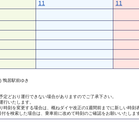
11
11
 ) 鴨居駅前ゆき
予定どおり運行できない場合がありますのでご了承下さい。
運行いたします。
り時刻を変更する場合は、概ねダイヤ改正の1週間前までに新しい時刻
日付を検索した場合は、乗車前に改めて時刻のご確認をお願いいたしま