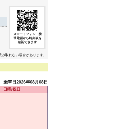
スマートフォン・携
帯電話から時刻表を
確認できます
読み取れない場合があります。
乗車日2026年08月08日
日曜/祝日