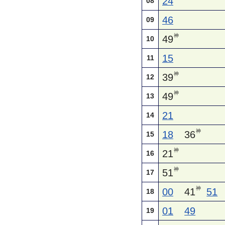
24
08
46
09
神
49
10
15
11
神
39
12
神
49
13
21
14
神
18
36
15
神
21
16
神
51
17
神
00
41
51
18
01
49
19