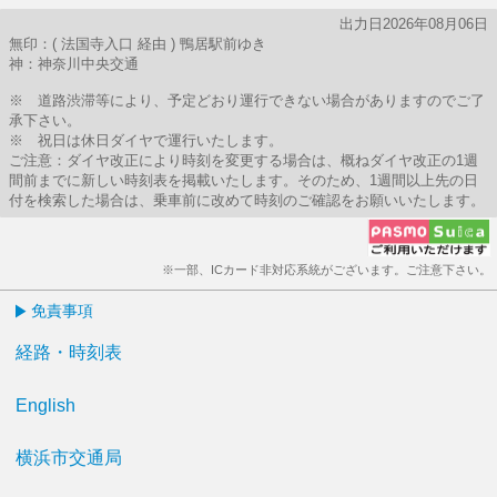
出力日2026年08月06日
無印：( 法国寺入口 経由 ) 鴨居駅前ゆき
神：神奈川中央交通
※ 道路渋滞等により、予定どおり運行できない場合がありますのでご了
承下さい。
※ 祝日は休日ダイヤで運行いたします。
ご注意：ダイヤ改正により時刻を変更する場合は、概ねダイヤ改正の1週
間前までに新しい時刻表を掲載いたします。そのため、1週間以上先の日
付を検索した場合は、乗車前に改めて時刻のご確認をお願いいたします。
※一部、ICカード非対応系統がございます。ご注意下さい。
免責事項
経路・時刻表
English
横浜市交通局