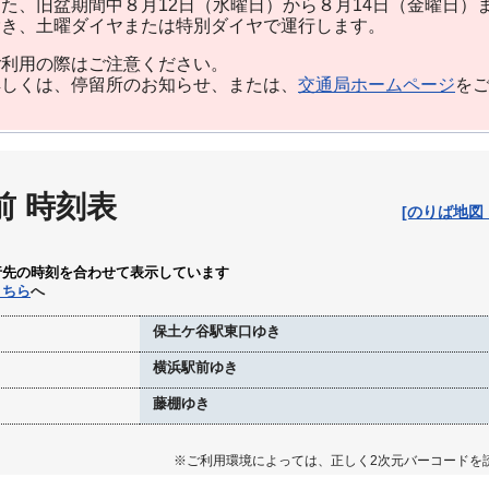
た、旧盆期間中８月12日（水曜日）から８月14日（金曜日）
除き、土曜ダイヤまたは特別ダイヤで運行します。
利用の際はご注意ください。
しくは、停留所のお知らせ、または、
交通局ホームページ
を
前 時刻表
[のりば地図
行先の時刻を合わせて表示しています
こちら
へ
保土ケ谷駅東口ゆき
横浜駅前ゆき
藤棚ゆき
※ご利用環境によっては、正しく2次元バーコードを