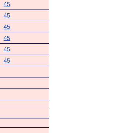
45
45
45
45
45
45