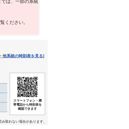
までは、一部の系統
ご覧ください。
・他系統の時刻表を見る]
スマートフォン・携
帯電話から時刻表を
確認できます
読み取れない場合があります。