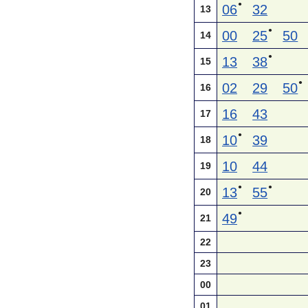
●
06
32
13
●
00
25
50
14
●
13
38
15
●
02
29
50
16
16
43
17
●
10
39
18
10
44
19
●
●
13
55
20
●
49
21
22
23
00
01