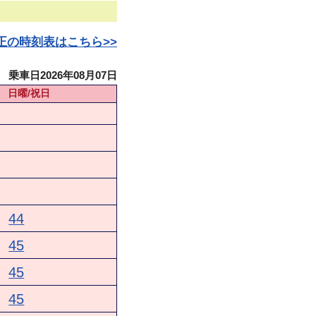
日改正の時刻表はこちら>>
乗車日2026年08月07日
日曜/祝日
44
45
45
45