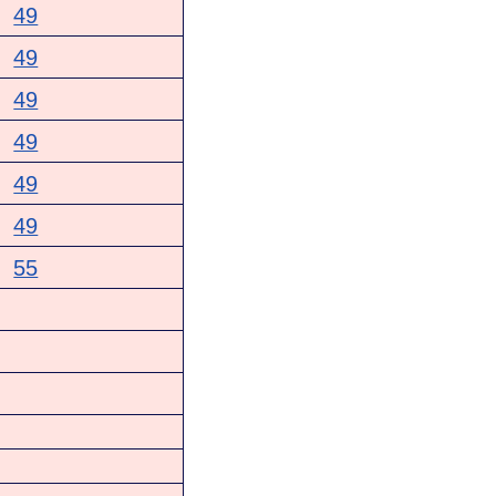
49
49
49
49
49
49
55