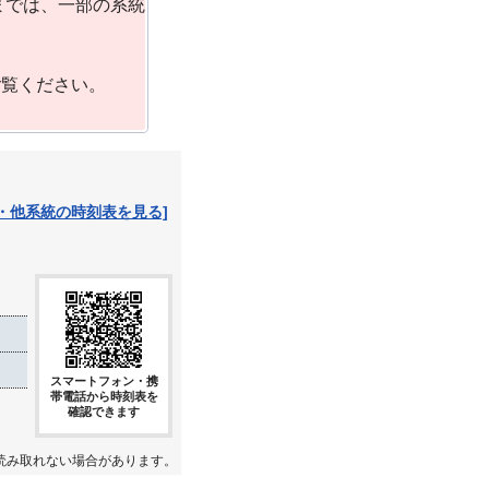
までは、一部の系統
ご覧ください。
・他系統の時刻表を見る]
スマートフォン・携
帯電話から時刻表を
確認できます
読み取れない場合があります。