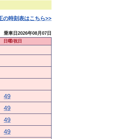
日改正の時刻表はこちら>>
乗車日2026年08月07日
日曜/祝日
49
49
49
49