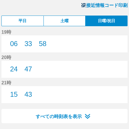
接近情報コード印刷
平日
土曜
日曜/祝日
19時
06
33
58
6分はつ
33分はつ
58分はつ
20時
24
47
24分はつ
47分はつ
21時
15
43
15分はつ
43分はつ
すべての時刻表を表示