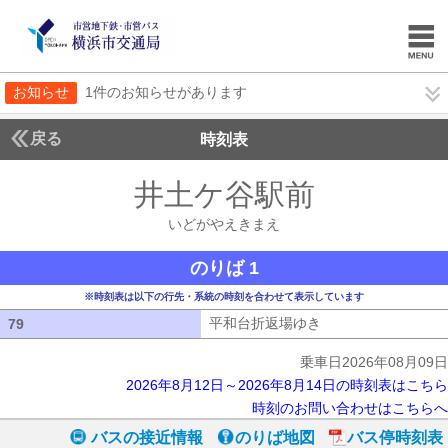
お知らせ
1件のお知らせがあります
戻る
時刻表
井土ケ谷駅前
いどがや
いどがやえきまえ
のりば 1
※時刻表は以下の行先・系統の時刻を合わせて表示しています
平和台折返場ゆき
平和台折返場ゆき
79
79
乗車日2026年08月09日
2026年8月12日～2026年8月14日の時刻表はこちら
時刻のお問い合わせはこちらへ
バスの接近情報
のりば地図
バス停時刻表