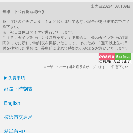
出力日2026年08月09日
無印：平和台折返場ゆき
※ 道路渋滞等により、予定どおり運行できない場合がありますのでご了
承下さい。
※ 祝日は休日ダイヤで運行いたします。
ご注意：ダイヤ改正により時刻を変更する場合は、概ねダイヤ改正の1週
間前までに新しい時刻表を掲載いたします。そのため、1週間以上先の日
付を検索した場合は、乗車前に改めて時刻のご確認をお願いいたします。
※一部、ICカード非対応系統がございます。ご注意下さい。
免責事項
経路・時刻表
English
横浜市交通局
横浜市HP