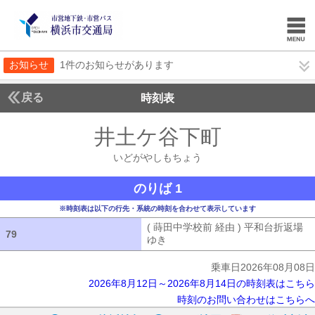
お知らせ
1件のお知らせがあります
戻る
時刻表
井土ケ谷下町
いどがや
いどがやしもちょう
のりば 1
※時刻表は以下の行先・系統の時刻を合わせて表示しています
( 蒔田中学校前 経由 ) 平和台折返場
79
79
ゆき
( 蒔田中学校前 経由 ) 平和台折
乗車日2026年08月08日
2026年8月12日～2026年8月14日の時刻表はこちら
時刻のお問い合わせはこちらへ