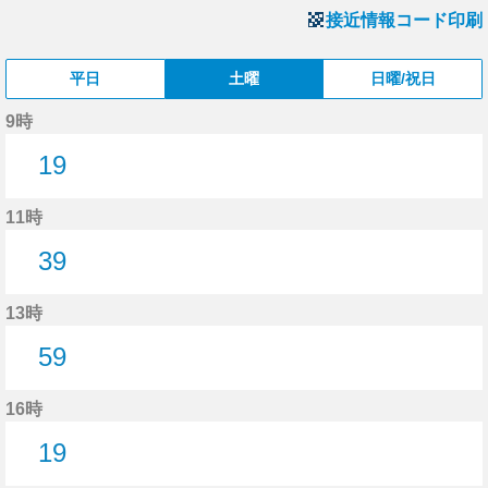
接近情報コード印刷
平日
土曜
日曜/祝日
9時
19
19分はつ
11時
39
39分はつ
13時
59
59分はつ
16時
19
19分はつ