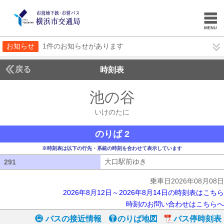
お知らせ
1件のお知らせがあります
戻る
時刻表
池の谷
いけのたに
いけのたに
のりば 2
※時刻表は以下の行先・系統の時刻を合わせて表示しています
大口駅前ゆき
大口駅前ゆき
291
291
乗車日2026年08月08日
2026年8月12日～2026年8月14日の時刻表はこちら
時刻のお問い合わせはこちらへ
バスの接近情報
のりば地図
バス停時刻表