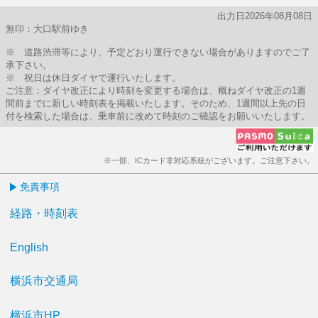
出力日2026年08月08日
無印：大口駅前ゆき
※ 道路渋滞等により、予定どおり運行できない場合がありますのでご了
承下さい。
※ 祝日は休日ダイヤで運行いたします。
ご注意：ダイヤ改正により時刻を変更する場合は、概ねダイヤ改正の1週
間前までに新しい時刻表を掲載いたします。そのため、1週間以上先の日
付を検索した場合は、乗車前に改めて時刻のご確認をお願いいたします。
※一部、ICカード非対応系統がございます。ご注意下さい。
免責事項
経路・時刻表
English
横浜市交通局
横浜市HP