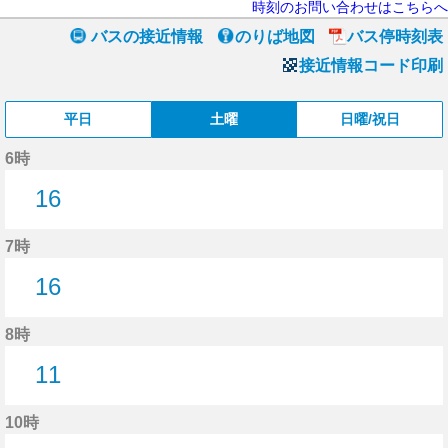
時刻のお問い合わせはこちらへ
バスの接近情報
のりば地図
バス停時刻表
接近情報コード印刷
平日
土曜
日曜/祝日
6時
16
16分はつ
7時
16
16分はつ
8時
11
11分はつ
10時