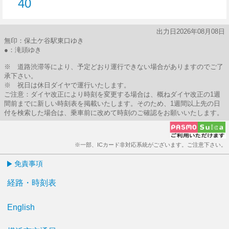
40
40分はつ
出力日2026年08月08日
無印：保土ケ谷駅東口ゆき
●：滝頭ゆき
※ 道路渋滞等により、予定どおり運行できない場合がありますのでご了
承下さい。
※ 祝日は休日ダイヤで運行いたします。
ご注意：ダイヤ改正により時刻を変更する場合は、概ねダイヤ改正の1週
間前までに新しい時刻表を掲載いたします。そのため、1週間以上先の日
付を検索した場合は、乗車前に改めて時刻のご確認をお願いいたします。
※一部、ICカード非対応系統がございます。ご注意下さい。
免責事項
経路・時刻表
English