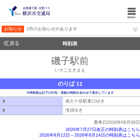
お知らせ
2件のお知らせがあります
戻る
時刻表
磯子駅前
いそごえき
いそごえきまえ
のりば 11
※時刻表は以下の行先・系統の時刻を合わせて表示しています
保土ケ谷駅東口ゆき
保土ケ谷駅東口ゆ
9
9
滝頭ゆき
滝頭ゆき
9
9
乗車日2026年08月08日
2026年7月27日改正の時刻表はこちら
2026年8月12日～2026年8月14日の時刻表はこちら