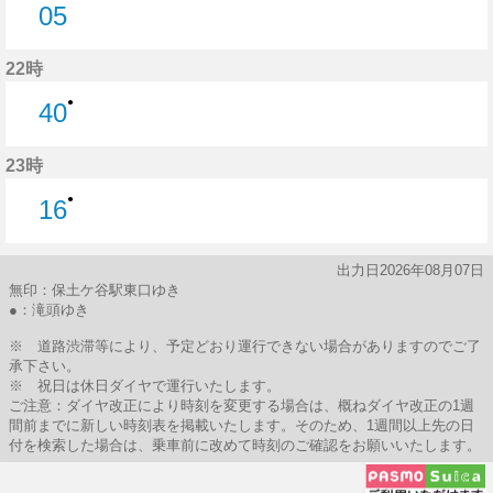
05
5分はつ
22時
●
40
40分はつ
23時
●
16
16分はつ
出力日2026年08月07日
無印：保土ケ谷駅東口ゆき
●：滝頭ゆき
※ 道路渋滞等により、予定どおり運行できない場合がありますのでご了
承下さい。
※ 祝日は休日ダイヤで運行いたします。
ご注意：ダイヤ改正により時刻を変更する場合は、概ねダイヤ改正の1週
間前までに新しい時刻表を掲載いたします。そのため、1週間以上先の日
付を検索した場合は、乗車前に改めて時刻のご確認をお願いいたします。