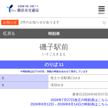
お知らせ
2件のお知らせがあります
戻る
時刻表
磯子駅前
いそごえき
いそごえきまえ
のりば 11
※時刻表は以下の行先・系統の時刻を合わせて表示しています
保土ケ谷駅東口ゆき
保土ケ谷駅東口ゆ
9
9
滝頭ゆき
滝頭ゆき
9
9
乗車日2026年08月07日
2026年7月27日改正の時刻表はこちら
2026年8月12日～2026年8月14日の時刻表はこちら