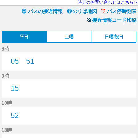
時刻のお問い合わせはこちらへ
バスの接近情報
のりば地図
バス停時刻表
接近情報コード印刷
平日
土曜
日曜/祝日
6時
05
51
5分はつ
51分はつ
9時
15
15分はつ
10時
52
52分はつ
18時