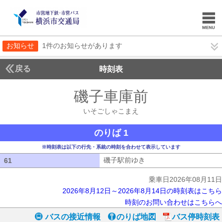
お知らせ
1件のお知らせがあります
戻る
時刻表
磯子車庫前
いそごし
いそごしゃこまえ
のりば 1
※時刻表は以下の行先・系統の時刻を合わせて表示しています
磯子駅前ゆき
磯子駅前ゆき
61
61
乗車日2026年08月11日
2026年8月12日～2026年8月14日の時刻表はこちら
時刻のお問い合わせはこちらへ
バスの接近情報
のりば地図
バス停時刻表