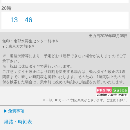
33分はつ
20時
13
46
13分はつ
46分はつ
出力日2026年08月08日
無印：南部水再生センター前ゆき
●：東京ガス前ゆき
※ 道路渋滞等により、予定どおり運行できない場合がありますのでご了
承下さい。
※ 祝日は休日ダイヤで運行いたします。
ご注意：ダイヤ改正により時刻を変更する場合は、概ねダイヤ改正の1週
間前までに新しい時刻表を掲載いたします。そのため、1週間以上先の日
付を検索した場合は、乗車前に改めて時刻のご確認をお願いいたします。
※一部、ICカード非対応系統がございます。ご注意下さい。
免責事項
経路・時刻表