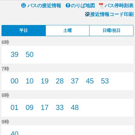
バスの接近情報
のりば地図
バス停時刻表
接近情報コード印刷
平日
土曜
日曜/祝日
6時
39
50
39分はつ
50分はつ
7時
00
10
19
28
37
45
53
0分はつ
10分はつ
19分はつ
28分はつ
37分はつ
45分はつ
53分はつ
8時
01
09
17
33
48
1分はつ
9分はつ
17分はつ
33分はつ
48分はつ
9時
40